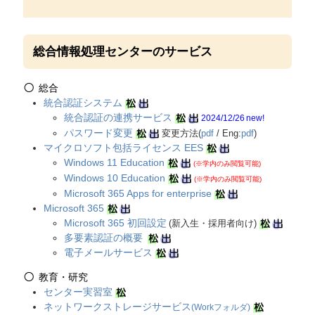
総合情報処理センターのサービス
総合
統合認証システム
統合認証の連携サービス
2024/12/26 new!
パスワード変更
変更方法(
pdf
/ Eng:
pdf
)
マイクロソフト包括ライセンス EES
Windows 11 Education
(※学内のみ閲覧可能)
Windows 10 Education
(※学内のみ閲覧可能)
Microsoft 365 Apps for enterprise
Microsoft 365
Microsoft 365 初回設定
(新入生・採用者向け)
多要素認証の概要
電子メールサービス
教育・研究
センター実習室
ネットワークストレージサービス
(Workフォルダ)