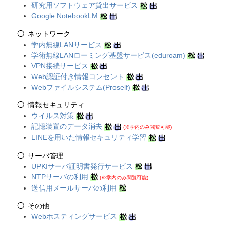
研究用ソフトウェア貸出サービス
Google NotebookLM
ネットワーク
学内無線LANサービス
学術無線LANローミング基盤サービス(eduroam)
VPN接続サービス
Web認証付き情報コンセント
Webファイルシステム(Proself)
情報セキュリティ
ウイルス対策
記憶装置のデータ消去
(※学内のみ閲覧可能)
LINEを用いた情報セキュリティ学習
サーバ管理
UPKIサーバ証明書発行サービス
NTPサーバの利用
(※学内のみ閲覧可能)
送信用メールサーバの利用
その他
Webホスティングサービス