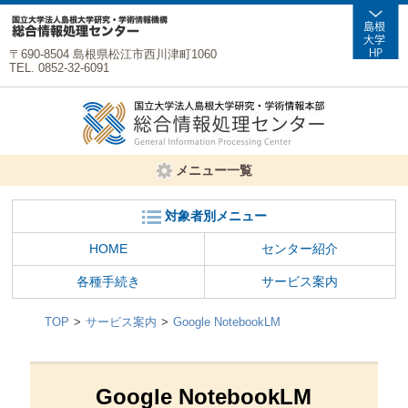
〒690-8504 島根県松江市西川津町1060
TEL. 0852-32-6091
メニュー一覧
対象者別メニュー
HOME
センター紹介
各種手続き
サービス案内
TOP
サービス案内
Google NotebookLM
Google NotebookLM