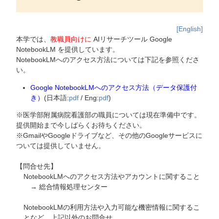
[English]
本学では、
教職員向けに
AIリサーチツール Google
NotebookLM を提供しています。
NotebookLMへのアクセス方法については下記を参照くださ
い。
Google NotebookLMへのアクセス方法（データ保護付
き）
(日本語:
pdf
/ Eng:
pdf
)
※医学部附属病院看護部の職員については現在準備中です。
提供開始まで今しばらくお待ちください。
※GmailやGoogleドライブなど、その他のGoogleサービスに
ついては提供していません。
【問合せ先】
NotebookLMへのアクセス方法やアカウントに関すること
→ 総合情報処理センター
NotebookLMの利用方法や入力可能な機密情報に関するこ
となど、上記以外のお問合せ