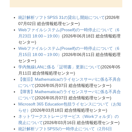
統計解析ソフトSPSS 31の貸出し開始について
(
2026年
07月02日
総合情報処理センター
)
Webファイルシステム(Proself)の一時停止について（6
月23日 18:00～19:00）
(
2026年06月18日
総合情報処理
センター
)
Webファイルシステム(Proself)の一時停止について（6
月15日 18:00～19:00）
(
2026年06月11日
総合情報処理
センター
)
学内無線LANに係る「証明書」更新について
(
2026年05
月11日
総合情報処理センター
)
【復旧】Mathematicaのライセンスサーバに係る不具合
について
(
2026年05月07日
総合情報処理センター
)
【障害】Mathematicaのライセンスサーバに係る不具合
について
(
2026年05月07日
総合情報処理センター
)
Microsoft 365 Education包括ライセンスについて（お知
らせ）
(
2026年03月18日
総合情報処理センター
)
ネットワークストレージサービス（Workフォルダ）の
廃止について
(
2026年03月16日
総合情報処理センター
)
統計解析ソフトSPSSの一時停止について（2月6日