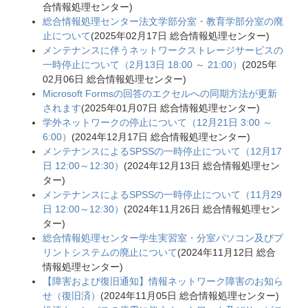
合情報処理センター
)
総合情報処理センター法文学部分室・教育学部分室の廃
止について
(
2025年02月17日
総合情報処理センター
)
メンテナンスに伴うネットワークストレージサービスの
一時停止について（2月13日 18:00 ～ 21:00）
(
2025年
02月06日
総合情報処理センター
)
Microsoft Formsの回答のエクセルへの同期方法が更新
されます
(
2025年01月07日
総合情報処理センター
)
学外ネットワークの停止について（12月21日 3:00 ～
6:00）
(
2024年12月17日
総合情報処理センター
)
メンテナンスによるSPSSの一時停止について（12月17
日 12:00～12:30）
(
2024年12月13日
総合情報処理セン
ター
)
メンテナンスによるSPSSの一時停止について（11月29
日 12:00～12:30）
(
2024年11月26日
総合情報処理セン
ター
)
総合情報処理センター学生実習室・分室パソコン及びプ
リントシステムの廃止について
(
2024年11月12日
総合
情報処理センター
)
【障害および復旧通知】情報ネットワーク障害のお知ら
せ（復旧済）
(
2024年11月05日
総合情報処理センター
)