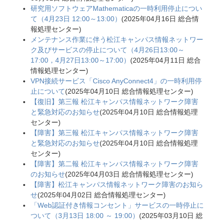
研究用ソフトウェアMathematicaの一時利用停止につい
て（4月23日 12:00～13:00）
(
2025年04月16日
総合情
報処理センター
)
メンテナンス作業に伴う松江キャンパス情報ネットワー
ク及びサービスの停止について（4月26日13:00～
17:00，4月27日13:00～17:00）
(
2025年04月11日
総合
情報処理センター
)
VPN接続サービス「Cisco AnyConnect4」の一時利用停
止について
(
2025年04月10日
総合情報処理センター
)
【復旧】第三報 松江キャンパス情報ネットワーク障害
と緊急対応のお知らせ
(
2025年04月10日
総合情報処理
センター
)
【障害】第三報 松江キャンパス情報ネットワーク障害
と緊急対応のお知らせ
(
2025年04月10日
総合情報処理
センター
)
【障害】第二報 松江キャンパス情報ネットワーク障害
のお知らせ
(
2025年04月03日
総合情報処理センター
)
【障害】松江キャンパス情報ネットワーク障害のお知ら
せ
(
2025年04月02日
総合情報処理センター
)
「Web認証付き情報コンセント」サービスの一時停止に
ついて（3月13日 18:00 ～ 19:00）
(
2025年03月10日
総