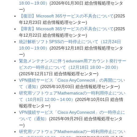
18:00～19:00）
(
2026年01月30日
総合情報処理センタ
ー
)
【復旧】Microsoft 365サービスの不具合について
(
2025
年12月23日
総合情報処理センター
)
【障害】Microsoft 365サービスの不具合について
(
2025
年12月22日
総合情報処理センター
)
統計解析ソフトSPSSの一時停止について（12月24日
18:00～19:00）
(
2025年12月18日
総合情報処理センタ
ー
)
緊急メンテナンスに伴うeduroam用アカウント発行サー
ビスの一時停止について（12月18日 18:00～20:00）
(
2025年12月17日
総合情報処理センター
)
VPN接続サービス「Cisco AnyConnect4」の再開につい
て（通知）
(
2025年10月03日
総合情報処理センター
)
研究用ソフトウェアMathematicaの一時利用停止につい
て（10月8日 12:00～14:00）
(
2025年10月01日
総合情
報処理センター
)
VPN接続サービス「Cisco AnyConnect4」の一時停止に
ついて（通知）
(
2025年09月29日
総合情報処理センタ
ー
)
研究用ソフトウェアMathematicaの一時利用停止につい