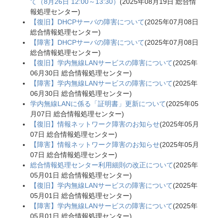
て（8月26日 12:00～13:30）
(
2025年08月19日
総合情
報処理センター
)
【復旧】DHCPサーバの障害について
(
2025年07月08日
総合情報処理センター
)
【障害】DHCPサーバの障害について
(
2025年07月08日
総合情報処理センター
)
【復旧】学内無線LANサービスの障害について
(
2025年
06月30日
総合情報処理センター
)
【障害】学内無線LANサービスの障害について
(
2025年
06月30日
総合情報処理センター
)
学内無線LANに係る「証明書」更新について
(
2025年05
月07日
総合情報処理センター
)
【復旧】情報ネットワーク障害のお知らせ
(
2025年05月
07日
総合情報処理センター
)
【障害】情報ネットワーク障害のお知らせ
(
2025年05月
07日
総合情報処理センター
)
総合情報処理センター利用細則の改正について
(
2025年
05月01日
総合情報処理センター
)
【復旧】学内無線LANサービスの障害について
(
2025年
05月01日
総合情報処理センター
)
【障害】学内無線LANサービスの障害について
(
2025年
05月01日
総合情報処理センター
)