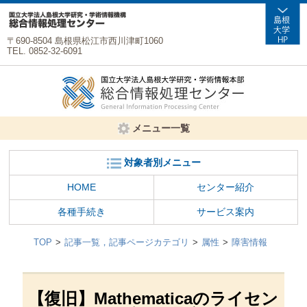
〒690-8504 島根県松江市西川津町1060
TEL. 0852-32-6091
メニュー一覧
対象者別メニュー
HOME
センター紹介
各種手続き
サービス案内
TOP
記事一覧，記事ページカテゴリ
属性
障害情報
【復旧】Mathematicaのライセン