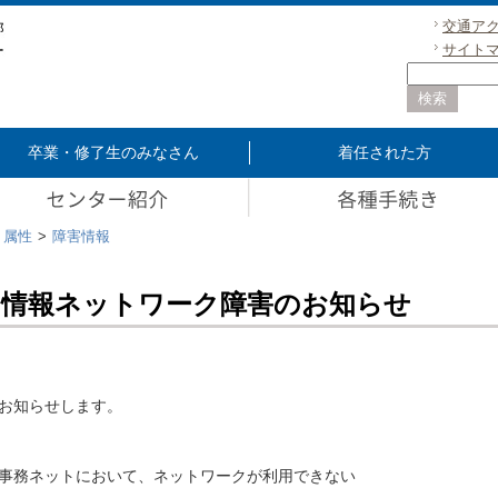
交通ア
サイト
卒業・修了生のみなさん
着任された方
属性
障害情報
ス情報ネットワーク障害のお知らせ
お知らせします。
事務ネットにおいて、ネットワークが利用できない