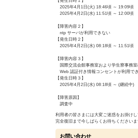
【発生日時１】
2025年4月1日(火) 18:46頃 ～ 19:09頃
2025年4月2日(水) 11:51頃 ～ 12:00頃
【障害内容２】
ntp サーバが利用できない
【発生日時２】
2025年4月2日(水) 08:18頃 ～ 11:51頃
【障害内容３】
国際交流会館事務室おより学生寮事務室
Web 認証付き情報コンセントが利用で
【発生日時３】
2025年4月2日(水) 08:18頃 ～ (継続中)
【障害原因】
調査中
利用者の皆さまには大変ご迷惑をお掛けし
完全復旧まで今しばらくお待ちくださいま
お問い合わせ