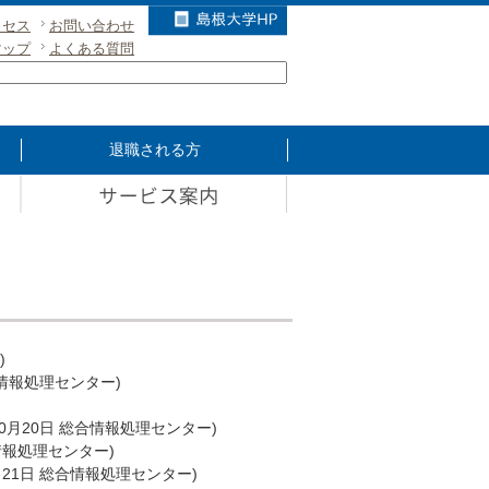
クセス
お問い合わせ
マップ
よくある質問
退職される方
)
情報処理センター
)
10月20日
総合情報処理センター
)
情報処理センター
)
月21日
総合情報処理センター
)