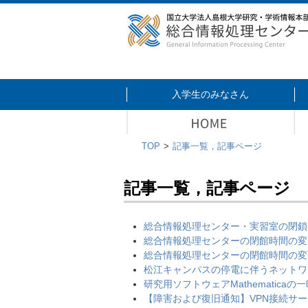
入学生のみなさん
TOP
記事一覧，記事ページ
記事一覧，記事ページ
総合情報処理センター・実習室の閉鎖に
総合情報処理センターの閉館時間の変更に
総合情報処理センターの閉館時間の変
松江キャンパスの停電に伴うネットワーク及
研究用ソフトウェアMathematicaの一
【障害および復旧通知】VPN接続サービス「P