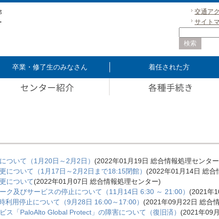
交通ア
サイト
卒業・修了生のみなさん
着任された方
ついて（1月20日～2月2日）
(
2022年01月19日
総合情報処理センター
ついて（1月17日～2月2日まで18:15閉館）
(
2022年01月14日
総合
更について
(
2022年01月07日
総合情報処理センター
)
びサービスの停止について（11月14日 6:30 ～ 21:00）
(
2021年
時利用停止について（9月28日 16:00～17:00）
(
2021年09月22日
総合
aloAlto Global Protect」の障害について（復旧済）
(
2021年09