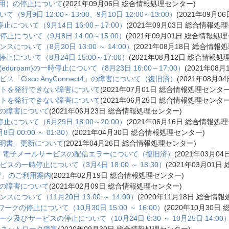
使用）の停止について
(
2021年09月06日
総合情報処理センター
)
月9日 12:00～13:00、9月10日 12:00～13:00）
(
2021年09月06
ついて（9月14日 16:00～17:00）
(
2021年09月03日
総合情報処理
止について（9月8日 14:00～15:00）
(
2021年09月01日
総合情報処理
ついて（8月20日 13:00 ～ 14:00）
(
2021年08月18日
総合情報処
停止について（8月24日 15:00～17:00）
(
2021年08月12日
総合情報処
uroam)の一時停止について（8月23日 16:00～17:00）
(
2021年08月
「Cisco AnyConnect4」の障害について（復旧済）
(
2021年08月04
ウントを発行できない障害について
(
2021年07月01日
総合情報処理センタ
ウントを発行できない障害について
(
2021年06月25日
総合情報処理センタ
Nの障害について
(
2021年06月23日
総合情報処理センター
)
ついて（6月29日 18:00～20:00）
(
2021年06月16日
総合情報処理
0:00 ～ 01:30）
(
2021年04月30日
総合情報処理センター
)
証明書」更新について
(
2021年04月26日
総合情報処理センター
)
 365 電子メールサービスの配信エラーについて（復旧済）
(
2021年03月04
の一時停止について（3月4日 18:00 ～ 18:30）
(
2021年03月01日
習」のご利用案内
(
2021年02月19日
総合情報処理センター
)
Nの障害について
(
2021年02月09日
総合情報処理センター
)
ついて（11月20日 13:00 ～ 14:00）
(
2020年11月18日
総合情報
の停止について（10月30日 15:00 ～ 16:00）
(
2020年10月30日
びサービスの停止について（10月24日 6:30 ～ 10月25日 14:00