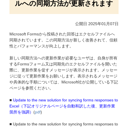
ルへの同期方法が更新されます
公開日 2025年01月07日
Microsoft Formsから投稿された回答はエクセルファイルへ
同期されています。この同期方法が新しく改善されて、信頼
性とパフォーマンスが向上します。
新しい同期方法への更新作業が必要なユーザは、自身が所有
するFormsフォーム又は同期先のエクセルファイルを開いた
際に、更新作業を促すメッセージが表示されます。メッセー
ジに従って更新作業をお願いします。表示されるメッセージ
や具体的な手順については、Microsoft社が公開している下記
ページを参照ください。
■
Update to the new solution for syncing forms responses to
Excel（下記オリジナルページを自動和訳した後、更新作業
箇所を強調）
(
pdf
)
■ Update to the new solution for syncing forms responses to