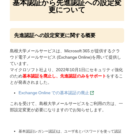
基本認証から先進認証への設定変
更について
先進認証への設定変更に関する概要
島根大学メールサービスは、Microsoft 365 が提供するクラ
ウド電子メールサービス (Exchange Online)を用いて提供し
ています。
マイクロソフト社より、2022年10月1日にセキュリティ強化
のため
基本認証を廃止し、先進認証のみをサポート
をするこ
とが発表されました。
Exchange Online での基本認証の廃止
これを受けて、島根大学メールサービスをご利用の方は、一
部設定変更が必要になりますのでお知らせします。
基本認証(レガシー認証)は、ユーザ名とパスワードを使って認証