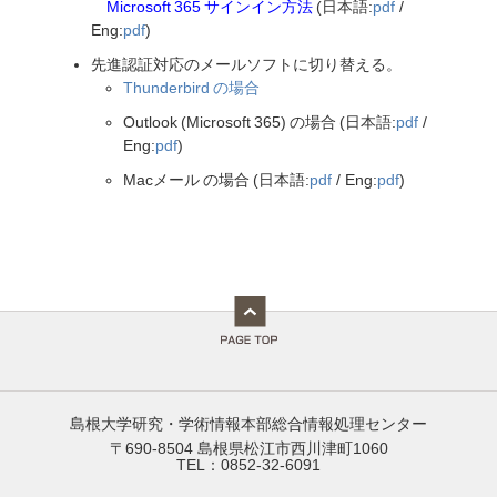
Microsoft 365 サインイン方法
(日本語:
pdf
/
Eng:
pdf
)
先進認証対応のメールソフトに切り替える。
Thunderbird の場合
Outlook (Microsoft 365) の場合 (日本語:
pdf
/
Eng:
pdf
)
Macメール の場合 (日本語:
pdf
/ Eng:
pdf
)
島根大学研究・学術情報本部総合情報処理センター
〒690-8504 島根県松江市西川津町1060
TEL：0852-32-6091