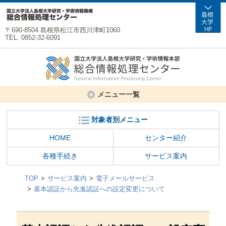
〒690-8504 島根県松江市西川津町1060
TEL. 0852-32-6091
メニュー一覧
対象者別メニュー
HOME
センター紹介
各種手続き
サービス案内
TOP
サービス案内
電子メールサービス
基本認証から先進認証への設定変更について