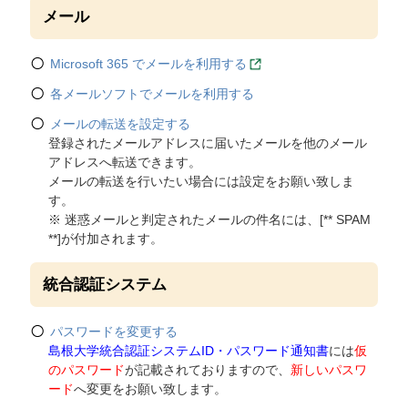
メール
Microsoft 365 でメールを利用する
各メールソフトでメールを利用する
メールの転送を設定する
登録されたメールアドレスに届いたメールを他のメール
アドレスへ転送できます。
メールの転送を行いたい場合には設定をお願い致しま
す。
※ 迷惑メールと判定されたメールの件名には、[** SPAM
**]が付加されます。
統合認証システム
パスワードを変更する
島根大学統合認証システムID・パスワード通知書
には
仮
のパスワード
が記載されておりますので、
新しいパスワ
ード
へ変更をお願い致します。