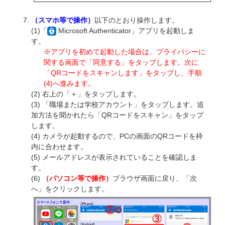
（スマホ等で操作）
以下のとおり操作します。
(1)「
Microsoft Authenticator」アプリを起動しま
す。
※アプリを初めて起動した場合は、プライバシーに
関する画面で「同意する」をタップします。次に
「QRコードをスキャンします」をタップし、手順
(4)へ進みます。
(2) 右上の「＋」をタップします。
(3) 「職場または学校アカウント」をタップします。追
加方法を聞かれたら「QRコードをスキャン」をタップ
します。
(4) カメラが起動するので、PCの画面のQRコードを枠
内に合わせます。
(5) メールアドレスが表示されていることを確認しま
す。
(6)
（パソコン等で操作）
ブラウザ画面に戻り、「次
へ」をクリックします。