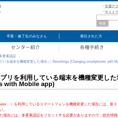
交通ア
サイト
卒業・修了生のみなさん
着任された方
多要素認証
変更した場合）/ Resettings (Changing smartphones with Mobi
リを利用している端末を機種変更した場合）/ 
 with Mobile app)
Authenticator」）を利用しているスマートフォンを機種変更した場合に
い。
た場合には、多要素認証をリセットする必要がありますので、総合情報