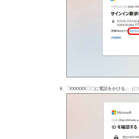
「XXXXXX〇〇に電話をかける」