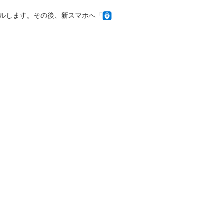
インストールします。その後、新スマホへ「