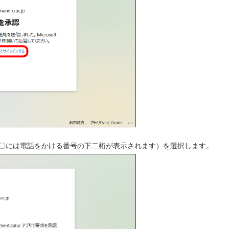
（〇〇には電話をかける番号の下二桁が表示されます）を選択します。