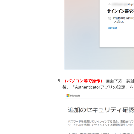
（パソコン等で操作）
画面下方「認証
後、「Authenticatorアプリの設