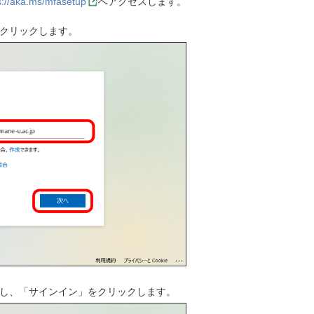
s://aka.ms/mfasetup
へアクセスします。
クリックします。
し、「サインイン」をクリックします。