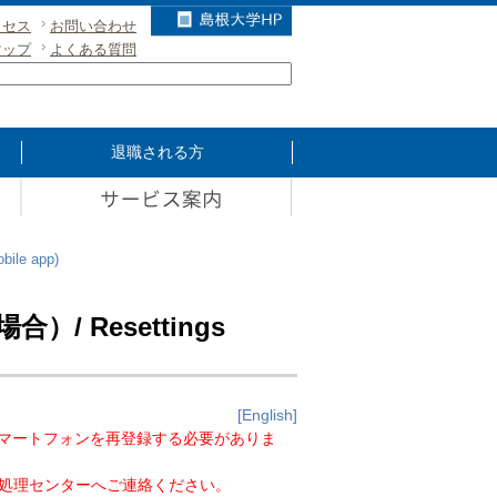
クセス
お問い合わせ
マップ
よくある質問
退職される方
le app)
Resettings
[English]
は、新スマートフォンを再登録する必要がありま
処理センターへご連絡ください。