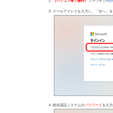
（パソコン等で操作）
ブラウザで
http
メールアドレスを入力し、「次へ」を
統合認証システムの
パスワード
を入力