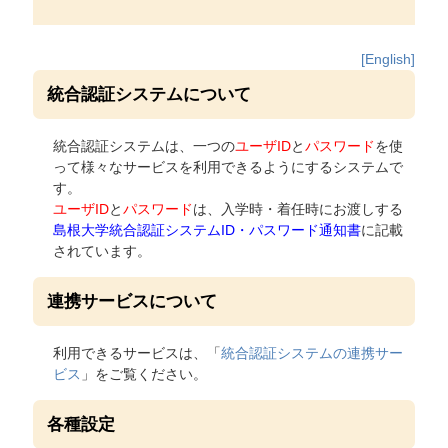
[English]
統合認証システムについて
統合認証システムは、一つの
ユーザID
と
パスワード
を使
って様々なサービスを利用できるようにするシステムで
す。
ユーザID
と
パスワード
は、入学時・着任時にお渡しする
島根大学統合認証システムID・パスワード通知書
に記載
されています。
連携サービスについて
利用できるサービスは、「
統合認証システムの連携サー
ビス
」をご覧ください。
各種設定