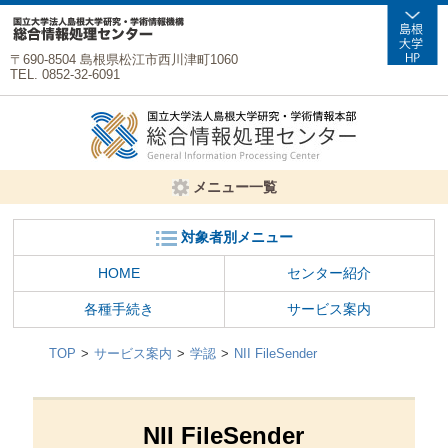
〒690-8504 島根県松江市西川津町1060
TEL. 0852-32-6091
メニュー一覧
対象者別メニュー
HOME
センター紹介
各種手続き
サービス案内
TOP
サービス案内
学認
NII FileSender
NII FileSender