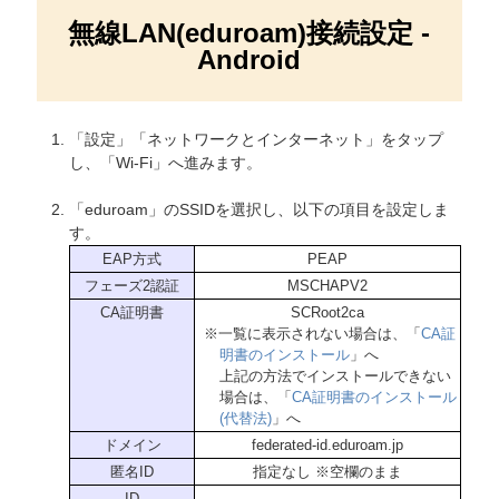
無線LAN(eduroam)接続設定 -
Android
「設定」「ネットワークとインターネット」をタップ
し、「Wi-Fi」へ進みます。
「eduroam」のSSIDを選択し、以下の項目を設定しま
す。
EAP方式
PEAP
フェーズ2認証
MSCHAPV2
CA証明書
SCRoot2ca
※一覧に表示されない場合は、「
CA証
明書のインストール
」へ
上記の方法でインストールできない
場合は、「
CA証明書のインストール
(代替法)
」へ
ドメイン
federated-id.eduroam.jp
匿名ID
指定なし ※空欄のまま
ID