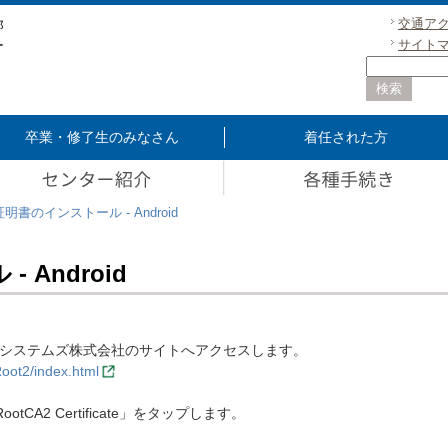
交通ア
サイト
卒業・修了生のみなさん
着任された方
証明書のインストール - Android
 Android
トシステムズ株式会社のサイトへアクセスします。
Root2/index.html
 RootCA2 Certificate」をタップします。