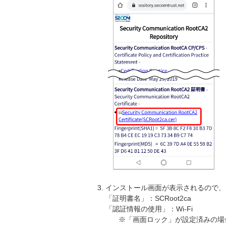
インストール画面が表示されるので、
「証明書名」：SCRoot2ca
「認証情報の使用」：Wi-Fi
※「画面ロック」が設定済みの場