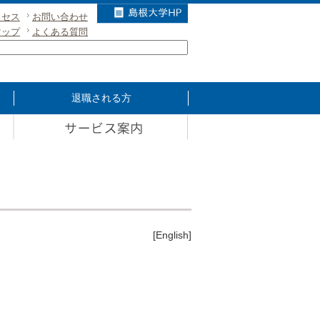
クセス
お問い合わせ
マップ
よくある質問
退職される方
[English]