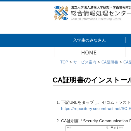
入学生のみなさん
TOP
サービス案内
CA証明書
CA
CA証明書のインストール -
下記URLをタップし、セコムトラス
https://repository.secomtrust.net/SC-
CA証明書「Security Communication