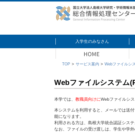
入学生のみなさん
TOP
サービス案内
Webファイルシ
Webファイルシステム(Pro
本学では、
教職員向けに
Webファイルシステ
本システムを利用すると、メールでは送付で
能になります。
利用される方は、島根大学統合認証システ
なお、ファイルの受け渡しは、学生や学外