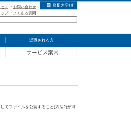
クセス
お問い合わせ
マップ
よくある質問
退職される方
してファイルを公開すること(方法2)が可