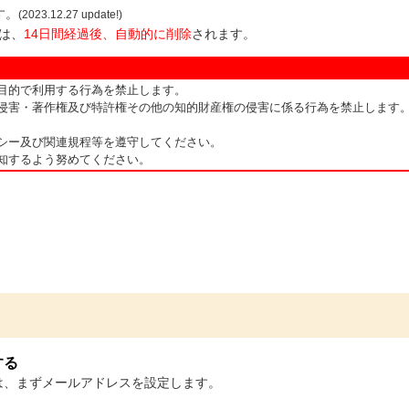
す。
(2023.12.27 update!)
は、
14日間経過後、自動的に削除
されます。
目的で利用する行為を禁止します。
侵害・著作権及び特許権その他の知的財産権の侵害に係る行為を禁止します
シー及び関連規程等を遵守してください。
知するよう努めてください。
する
は、まずメールアドレスを設定します。