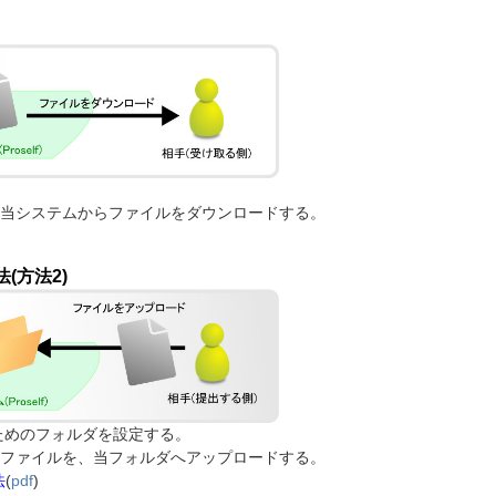
が当システムからファイルをダウンロードする。
(方法2)
ためのフォルダを設定する。
がファイルを、当フォルダへアップロードする。
法
(
pdf
)