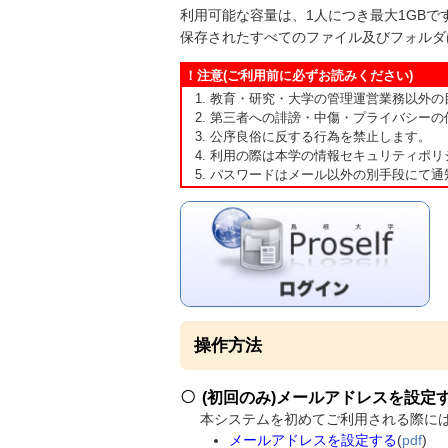
利用可能な容量は、1人につき最大1GBで
保存されたすべてのファイル及びフォルダ
！注意(ご利用前に必ずお読みください)
教育・研究・大学の管理運営業務以外の
第三者への誹謗・中傷・プライバシーの
公序良俗に反する行為を禁止します。
利用の際は本学の情報セキュリティポリ
パスワードはメール以外の別手段にて通
操作方法
(初回のみ)メールアドレスを設定
本システムを初めてご利用される際に
メールアドレスを設定する
(
pdf
)