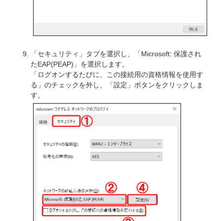
「セキュリティ」タブを選択し、「Microsoft: 保護され
たEAP(PEAP)」を選択します。
「ログオンするたびに、この接続用の資格情報を使用す
る」のチェックを外し、「設定」ボタンをクリックしま
す。