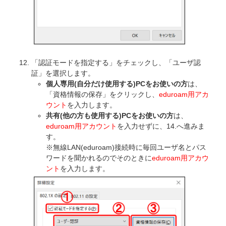
「認証モードを指定する」をチェックし、「ユーザ認
証」を選択します。
個人専用(自分だけ使用する)PCをお使いの方
は、
「資格情報の保存」をクリックし、
eduroam用アカ
ウント
を入力します。
共有(他の方も使用する)PCをお使いの方
は、
eduroam用アカウント
を入力せずに、14.へ進みま
す。
※無線LAN(eduroam)接続時に毎回ユーザ名とパス
ワードを聞かれるのでそのときに
eduroam用アカウ
ント
を入力します。