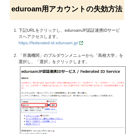
eduroam用アカウントの失効方法
下記URLをクリックし、eduroamJP認証連携IDサービ
スへアクセスします。
https://federated-id.eduroam.jp/
「所属機関」のプルダウンメニューから「島根大学」を
選択し、「選択」をクリックします。