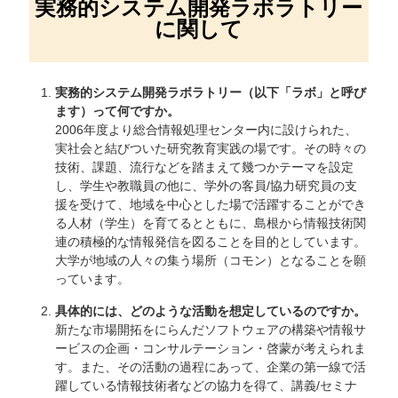
実務的システム開発ラボラトリー
に関して
実務的システム開発ラボラトリー（以下「ラボ」と呼び
ます）って何ですか。
2006年度より総合情報処理センター内に設けられた、
実社会と結びついた研究教育実践の場です。その時々の
技術、課題、流行などを踏まえて幾つかテーマを設定
し、学生や教職員の他に、学外の客員/協力研究員の支
援を受けて、地域を中心とした場で活躍することができ
る人材（学生）を育てるとともに、島根から情報技術関
連の積極的な情報発信を図ることを目的としています。
大学が地域の人々の集う場所（コモン）となることを願
っています。
具体的には、どのような活動を想定しているのですか。
新たな市場開拓をにらんだソフトウェアの構築や情報サ
ービスの企画・コンサルテーション・啓蒙が考えられま
す。また、その活動の過程にあって、企業の第一線で活
躍している情報技術者などの協力を得て、講義/セミナ