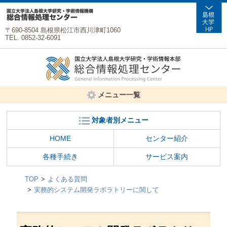
〒690-8504 島根県松江市西川津町1060
TEL. 0852-32-6091
メニュー一覧
対象者別メニュー
HOME
センター紹介
各種手続き
サービス案内
TOP
よくある質問
実務的システム開発ラボラトリーに関して