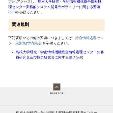
定)
へアクセスし、
島根大学研究・学術情報機構総合情報処
理センター実務的システム開発ラボラトリーに関する要項
(
pdf
)を参照ください。
関連規則
下記要項やその他の要項につきましては、
総合情報処理セン
ター規則集(学内限定)
を参照ください。
島根大学研究・学術情報機構総合情報処理センターの客
員研究員及び協力研究員に関する要項
(
pdf
)
島根大学研究・学術情報本部総合情報処理センター