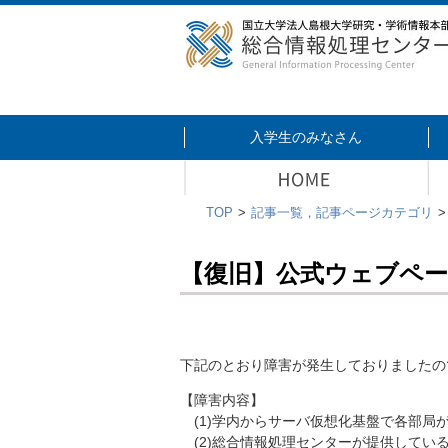
入学生のみなさん
TOP
記事一覧，記事ページカテゴリ
【復旧】公式ウェブペ
下記のとおり障害が発生しておりましたの
【障害内容】
(1)学内からサーバ仮想化基盤で各部局
(2)総合情報処理センターが提供してい