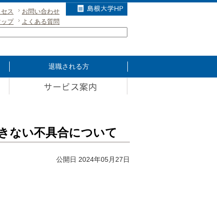
クセス
お問い合わせ
マップ
よくある質問
退職される方
きない不具合について
公開日 2024年05月27日