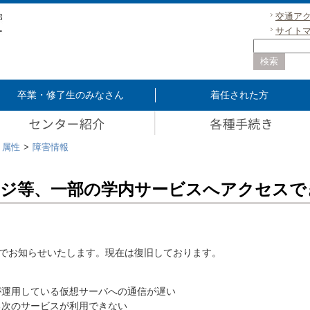
交通ア
サイト
卒業・修了生のみなさん
着任された方
属性
障害情報
ージ等、一部の学内サービスへアクセスで
でお知らせいたします。現在は復旧しております。
が運用している仮想サーバへの通信が遅い
る次のサービスが利用できない