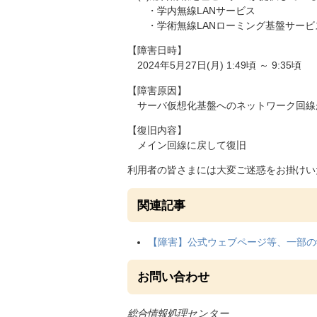
・学内無線LANサービス
・学術無線LANローミング基盤サービス(e
【障害日時】
2024年5月27日(月) 1:49頃 ～ 9:35頃
【障害原因】
サーバ仮想化基盤へのネットワーク回線
【復旧内容】
メイン回線に戻して復旧
利用者の皆さまには大変ご迷惑をお掛けい
関連記事
【障害】公式ウェブページ等、一部の
お問い合わせ
総合情報処理センター