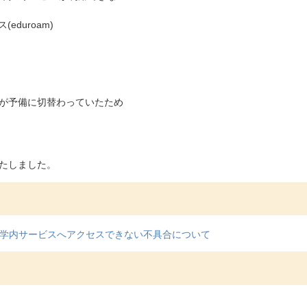
duroam)
が予備に切替わっていたため
たしました。
学内サービスへアクセスできない不具合について